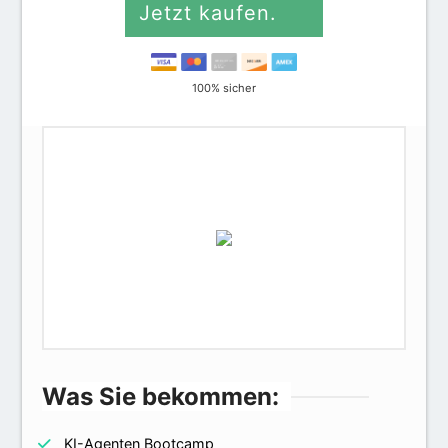
Jetzt kaufen.
100% sicher
Was Sie bekommen:
KI-Agenten Bootcamp