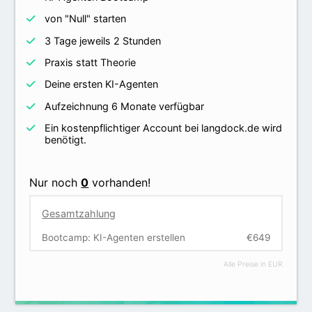
von "Null" starten
3 Tage jeweils 2 Stunden
Praxis statt Theorie
Deine ersten KI-Agenten
Aufzeichnung 6 Monate verfügbar
Ein kostenpflichtiger Account bei langdock.de wird
benötigt.
Nur noch
0
vorhanden!
Gesamtzahlung
Bootcamp: KI-Agenten erstellen
€649
Alle Preise in EUR